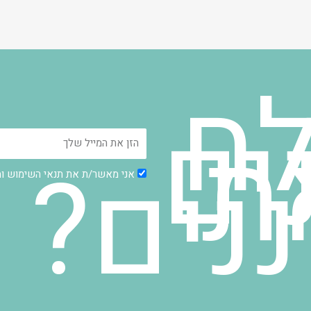
ח
ים
ת
נים?
אני מאשר/ת את תנאי השימוש ומדיניו