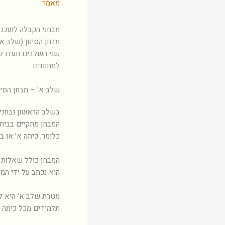
מאמר
מבחני הקבלה לתוכני
מבחן הסינון (שלב א'
שני השלבים נועדו לז
למחוננים.
שלב א' – מבחן הסינו
בשלב הראשון נבחנים
המבחן מתקיים בבית 
כלומר, כיתה א’ או ב’
המבחן כולל שאלות ב
הוא נכתב על ידי המכ
תלמידים מכל כיתה –