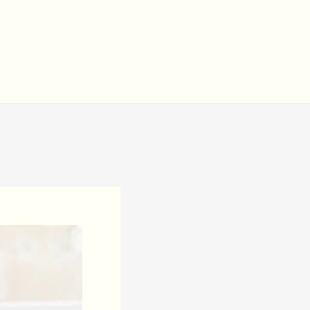
ילוג
תוכן