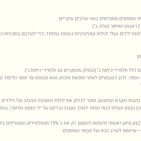
ת המחוננים מתקיימים בשני שלבים עיקריים:
) ו־מבחן האיתור (שלב ב').
הות ילדים בעלי יכולות קוגניטיביות גבוהות במיוחד, כדי לשלבם בתוכניות ה
ן
 כלל תלמידי כיתות ב’ (ובחלק מהמקרים גם תלמידי כיתות ג’).
הספר, לרוב כשבועיים לאחר חופשת סוכות, והוא מבוסס על חומר הלימוד 
.
הבנת הנקרא ובחשבון, ונועד לבדוק את יכולת החשיבה וההבנה של הילדים 
ון הבוחן ונשלח לבתי הספר לצורך העברה ובדיקה על ידי הצוות החינוכי, בהת
 שיזומנו לשלב הבא של מבחני המחוננים.