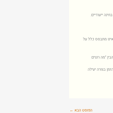
ינה ייעודיים.
ואינו מתבסס כלל על
ין “מה רוצים
מן בצורה יעילה
הפוסט הבא
←